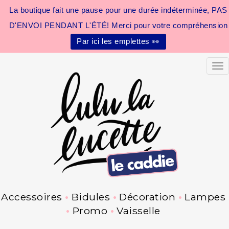
La boutique fait une pause pour une durée indéterminée, PAS
D'ENVOI PENDANT L'ÉTÉ! Merci pour votre compréhension
Par ici les emplettes 👀
Tog
Accessoires
Bidules
Décoration
Lampes
Promo
Vaisselle