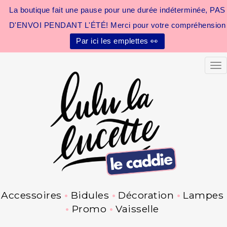
La boutique fait une pause pour une durée indéterminée, PAS
D'ENVOI PENDANT L'ÉTÉ! Merci pour votre compréhension
Par ici les emplettes 👀
Tog
Accessoires
Bidules
Décoration
Lampes
Promo
Vaisselle