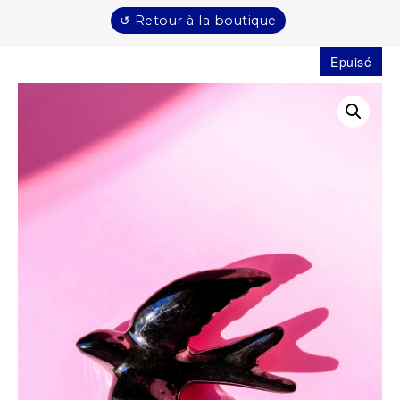
↺ Retour à la boutique
Epuisé