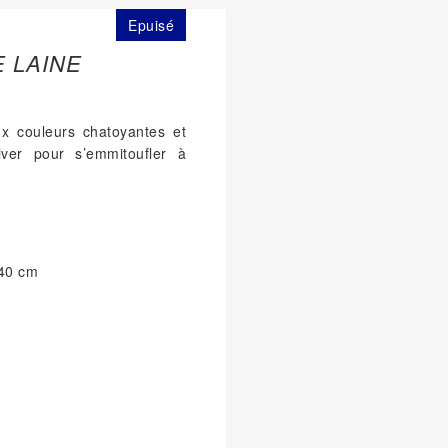
Epuisé
 LAINE
x couleurs chatoyantes et
hiver pour s’emmitoufler à
140 cm