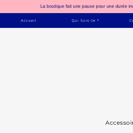
La boutique fait une pause pour une durée
Accueil
Qui Suis-Je ?
C
Accessoi