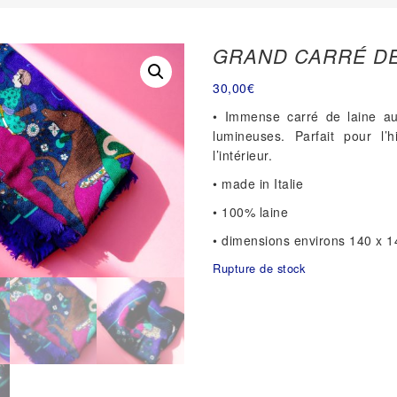
GRAND CARRÉ DE
30,00
€
• Immense carré de laine au
lumineuses. Parfait pour l’
l’intérieur.
• made in Italie
• 100% laine
• dimensions environs 140 x 
Rupture de stock