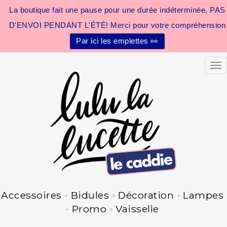
La boutique fait une pause pour une durée indéterminée, PAS
D'ENVOI PENDANT L'ÉTÉ! Merci pour votre compréhension
Par ici les emplettes 👀
Tog
Accessoires
Bidules
Décoration
Lampes
Promo
Vaisselle