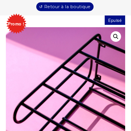
↺ Retour à la boutique
Epuisé
Promo !