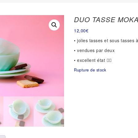
DUO TASSE MOK
12,00
€
• jolies tasses et sous tasses
• vendues par deux
• excellent état 👌🏻
Rupture de stock