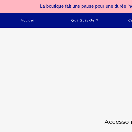
La boutique fait une pause pour une durée
Accueil
Qui Suis-Je ?
C
Accessoi