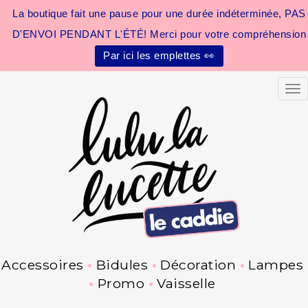
La boutique fait une pause pour une durée indéterminée, PAS
D'ENVOI PENDANT L'ÉTÉ! Merci pour votre compréhension
Par ici les emplettes 👀
Tog
Accessoires
Bidules
Décoration
Lampes
Promo
Vaisselle