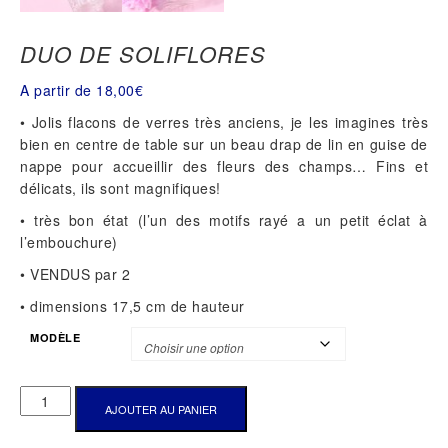
DUO DE SOLIFLORES
A partir de
18,00
€
• Jolis flacons de verres très anciens, je les imagines très
bien en centre de table sur un beau drap de lin en guise de
nappe pour accueillir des fleurs des champs… Fins et
délicats, ils sont magnifiques!
• très bon état (l’un des motifs rayé a un petit éclat à
l’embouchure)
• VENDUS par 2
• dimensions 17,5 cm de hauteur
MODÈLE
QUANTITÉ
AJOUTER AU PANIER
DE
DUO