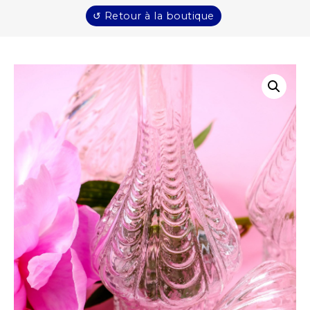
↺ Retour à la boutique