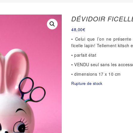
DÉVIDOIR FICELL
48,00
€
• Celui que l’on ne présente
ficelle lapin! Tellement kitsch 
• parfait état
• VENDU seul sans les access
• dimensions 17 x 10 cm
Rupture de stock