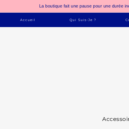
La boutique fait une pause pour une durée
Accueil
Qui Suis-Je ?
C
Accessoi