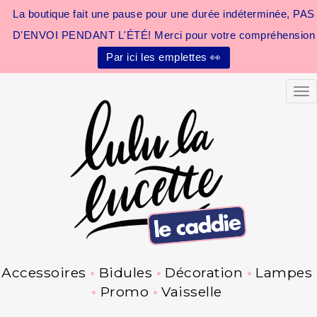
La boutique fait une pause pour une durée indéterminée, PAS
D'ENVOI PENDANT L'ÉTÉ! Merci pour votre compréhension
Par ici les emplettes 👀
Tog
Accessoires
Bidules
Décoration
Lampes
Promo
Vaisselle