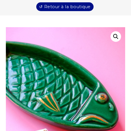
↺ Retour à la boutique