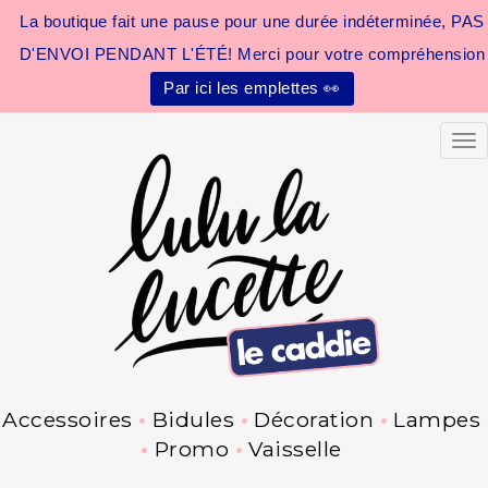
La boutique fait une pause pour une durée indéterminée, PAS
D'ENVOI PENDANT L'ÉTÉ! Merci pour votre compréhension
Par ici les emplettes 👀
Tog
Accessoires
Bidules
Décoration
Lampes
Promo
Vaisselle