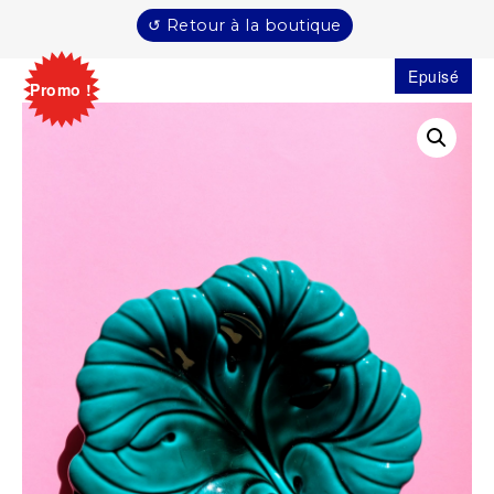
↺ Retour à la boutique
Epuisé
Promo !