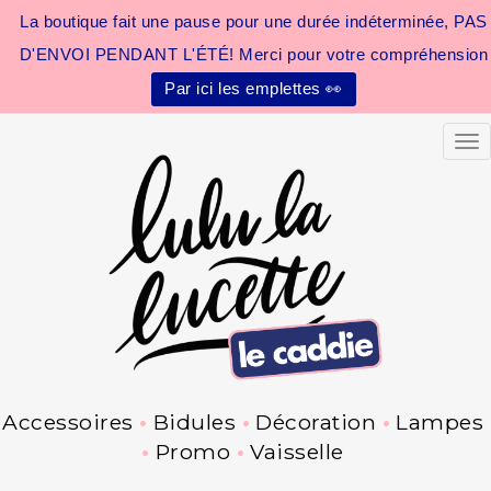
La boutique fait une pause pour une durée indéterminée, PAS
D'ENVOI PENDANT L'ÉTÉ! Merci pour votre compréhension
Par ici les emplettes 👀
Tog
Accessoires
Bidules
Décoration
Lampes
Promo
Vaisselle