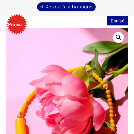
↺ Retour à la boutique
Epuisé
Promo !