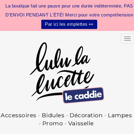
La boutique fait une pause pour une durée indéterminée, PAS
D'ENVOI PENDANT L'ÉTÉ! Merci pour votre compréhension
Par ici les emplettes 👀
Tog
Accessoires
Bidules
Décoration
Lampes
Promo
Vaisselle