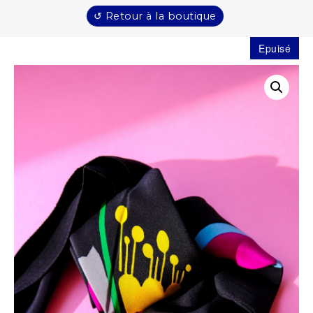
↺ Retour à la boutique
Epuisé