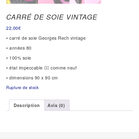
CARRÉ DE SOIE VINTAGE
22,00
€
• carré de soie Georges Rech vintage
• années 80
• 100% soie
• état impeccable 👌🏻 comme neuf
• dimensions 90 x 90 cm
Rupture de stock
Description
Avis (0)