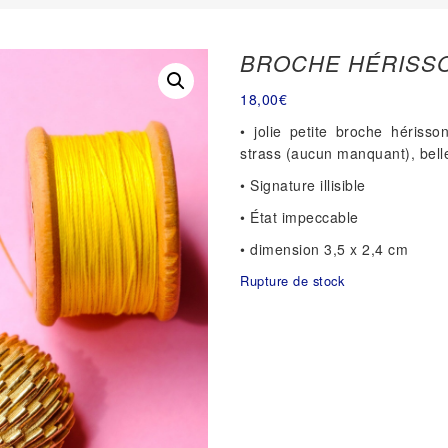
BROCHE HÉRISS
18,00
€
• jolie petite broche héris
strass (aucun manquant), bell
• Signature illisible
• État impeccable
• dimension 3,5 x 2,4 cm
Rupture de stock