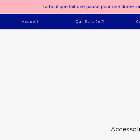
La boutique fait une pause pour une durée
Accueil
Qui Suis-Je ?
C
Accessoi