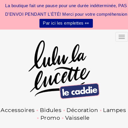
La boutique fait une pause pour une durée indéterminée, PAS
D'ENVOI PENDANT L'ÉTÉ! Merci pour votre compréhension
Par ici les emplettes 👀
Tog
Accessoires
Bidules
Décoration
Lampes
Promo
Vaisselle