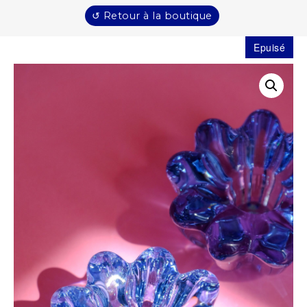
↺ Retour à la boutique
Epuisé