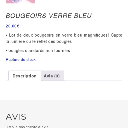
BOUGEOIRS VERRE BLEU
20,00
€
• Lot de deux bougeoirs en verre bleu magnifiques! Capte
la lumière ou le reflet des bougies
• bougies standards non fournies
Rupture de stock
Description
Avis (0)
AVIS
Il n’y a pas encore d’avis.