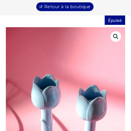
↺ Retour à la boutique
Epuisé