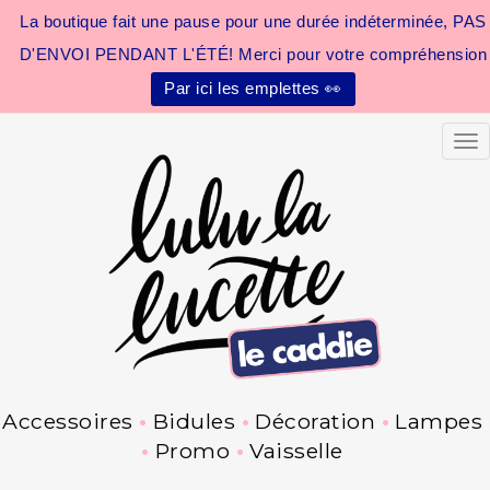
La boutique fait une pause pour une durée indéterminée, PAS
D'ENVOI PENDANT L'ÉTÉ! Merci pour votre compréhension
Par ici les emplettes 👀
Tog
Accessoires
Bidules
Décoration
Lampes
Promo
Vaisselle