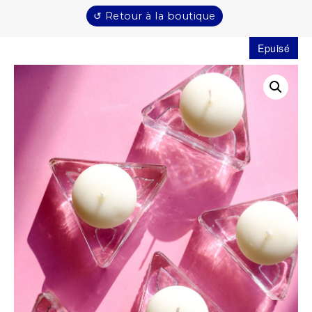
↺ Retour à la boutique
Epuisé