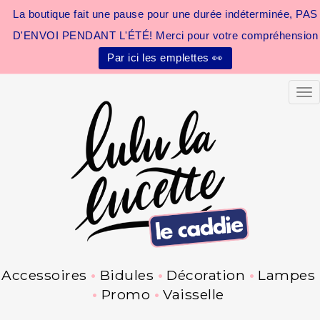
La boutique fait une pause pour une durée indéterminée, PAS
D'ENVOI PENDANT L'ÉTÉ! Merci pour votre compréhension
Par ici les emplettes 👀
Tog
Accessoires
Bidules
Décoration
Lampes
Promo
Vaisselle