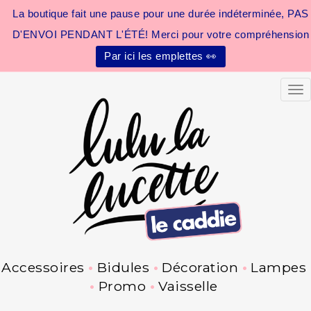
La boutique fait une pause pour une durée indéterminée, PAS
D'ENVOI PENDANT L'ÉTÉ! Merci pour votre compréhension
Par ici les emplettes 👀
Tog
Accessoires
Bidules
Décoration
Lampes
Promo
Vaisselle