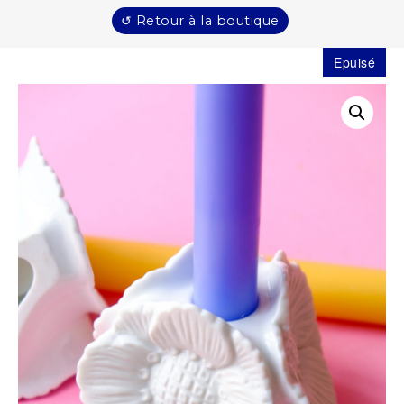
↺ Retour à la boutique
Epuisé