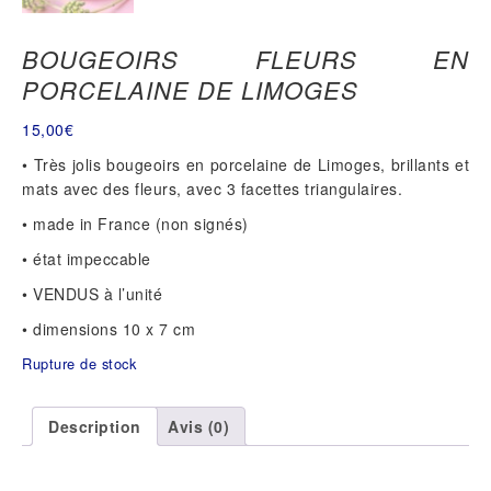
BOUGEOIRS FLEURS EN
PORCELAINE DE LIMOGES
15,00
€
• Très
jolis bougeoirs en porcelaine de Limoges, brillants et
mats avec des fleurs, avec 3 facettes triangulaires.
• made in
France (non signés)
•
état
impeccable
• VENDUS à
l’unité
• dimensions 10 x 7 cm
Rupture de stock
Description
Avis (0)