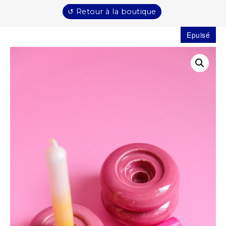
↺ Retour à la boutique
Epuisé