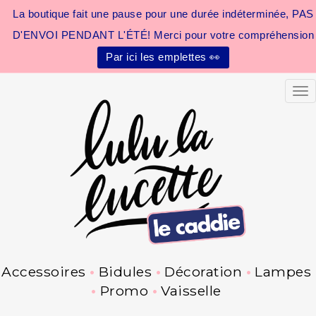
La boutique fait une pause pour une durée indéterminée, PAS
D'ENVOI PENDANT L'ÉTÉ! Merci pour votre compréhension
Par ici les emplettes 👀
Tog
Accessoires
Bidules
Décoration
Lampes
Promo
Vaisselle