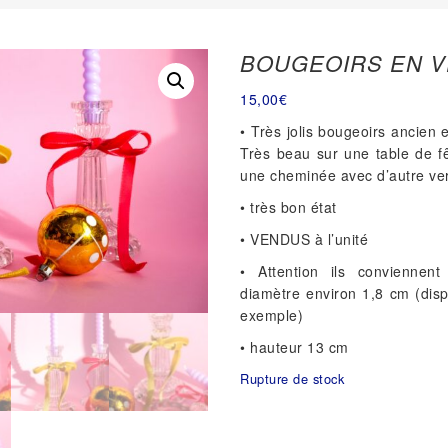
BOUGEOIRS EN 
15,00
€
• Très jolis bougeoirs ancien 
Très beau sur une table de f
une cheminée avec d’autre ver
• très bon état
• VENDUS à l’unité
• Attention ils conviennen
diamètre environ 1,8 cm (dis
exemple)
• hauteur 13 cm
Rupture de stock