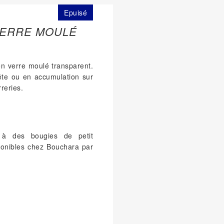
Epuisé
VERRE MOULÉ
en verre moulé transparent.
ête ou en accumulation sur
reries.
t à des bougies de petit
ponibles chez Bouchara par