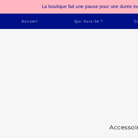
La boutique fait une pause pour une durée
Accueil
Qui Suis-Je ?
C
Accessoi