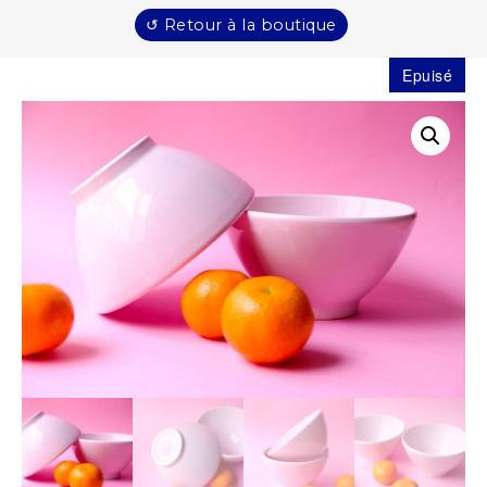
↺ Retour à la boutique
Epuisé