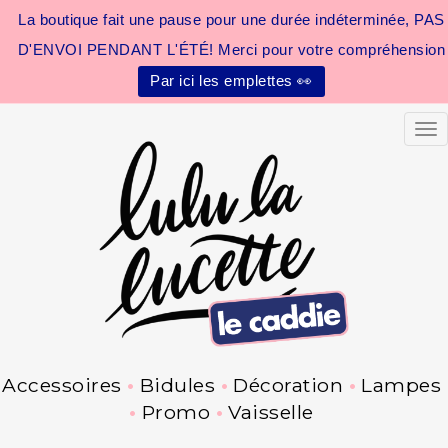
La boutique fait une pause pour une durée indéterminée, PAS
D'ENVOI PENDANT L'ÉTÉ! Merci pour votre compréhension
Par ici les emplettes 👀
Tog
Accessoires
Bidules
Décoration
Lampes
Promo
Vaisselle