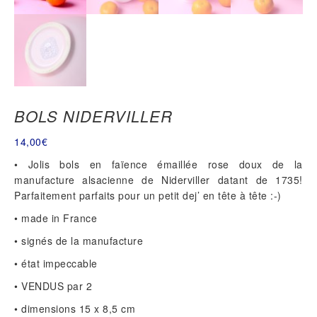
BOLS NIDERVILLER
14,00
€
• Jolis bols en faïence émaillée rose doux de la
manufacture alsacienne de Niderviller datant de 1735!
Parfaitement parfaits pour un petit dej’ en tête à tête :-)
• made in France
• signés de la manufacture
• état impeccable
• VENDUS par 2
• dimensions 15 x 8,5 cm