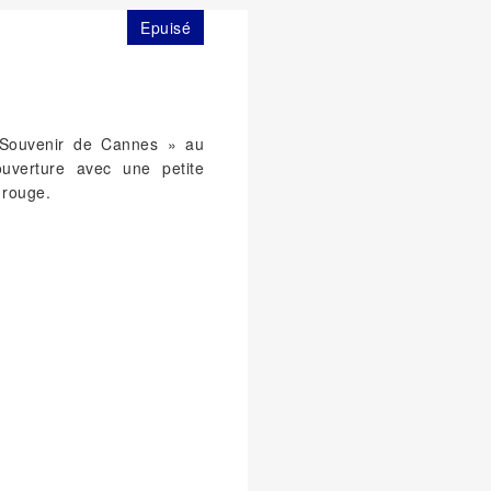
Epuisé
« Souvenir de Cannes » au
uverture avec une petite
 rouge.
m