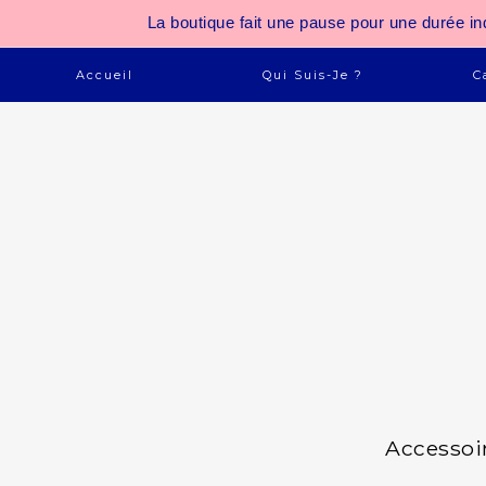
La boutique fait une pause pour une durée
Accueil
Qui Suis-Je ?
C
Accessoi