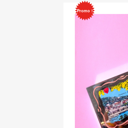
Promo !