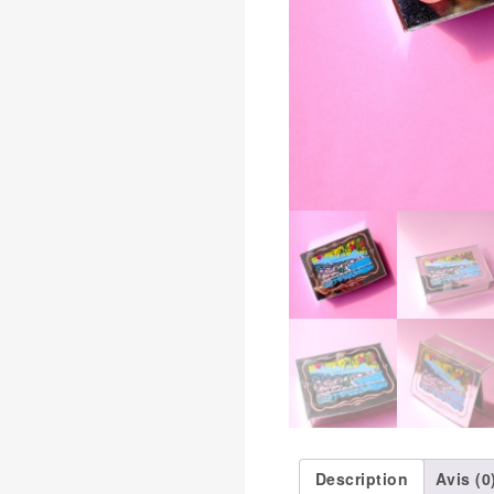
Description
Avis (0