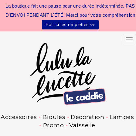
La boutique fait une pause pour une durée indéterminée, PAS
D'ENVOI PENDANT L'ÉTÉ! Merci pour votre compréhension
Par ici les emplettes 👀
Tog
Accessoires
Bidules
Décoration
Lampes
Promo
Vaisselle