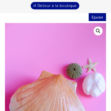
↺ Retour à la boutique
Epuisé