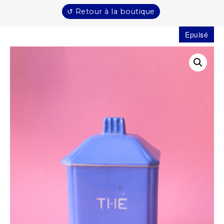
↺ Retour à la boutique
Epuisé