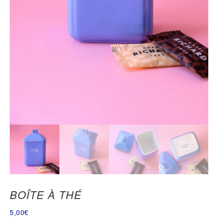
BOÎTE À THÉ
5,00
€