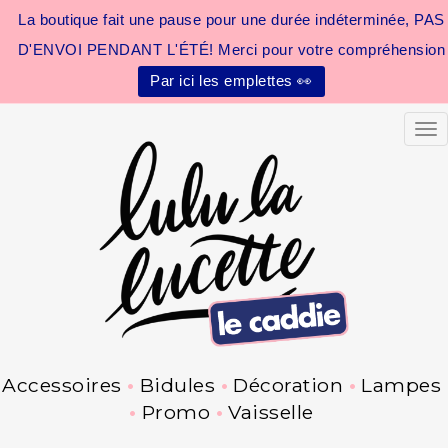
La boutique fait une pause pour une durée indéterminée, PAS
D'ENVOI PENDANT L'ÉTÉ! Merci pour votre compréhension
Par ici les emplettes 👀
Tog
Accessoires
Bidules
Décoration
Lampes
Promo
Vaisselle