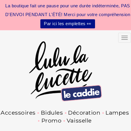
La boutique fait une pause pour une durée indéterminée, PAS
D'ENVOI PENDANT L'ÉTÉ! Merci pour votre compréhension
Par ici les emplettes 👀
Tog
Accessoires
Bidules
Décoration
Lampes
Promo
Vaisselle