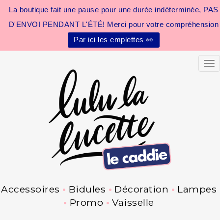
La boutique fait une pause pour une durée indéterminée, PAS
D'ENVOI PENDANT L'ÉTÉ! Merci pour votre compréhension
Par ici les emplettes 👀
Tog
Accessoires
Bidules
Décoration
Lampes
Promo
Vaisselle