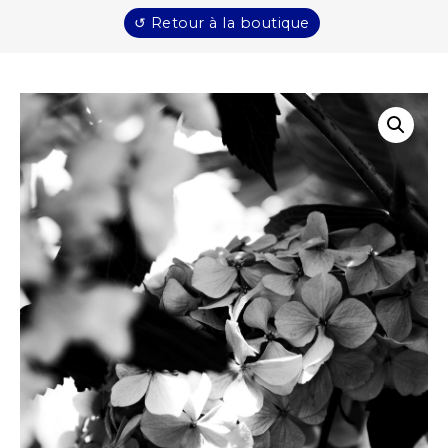
↺ Retour à la boutique