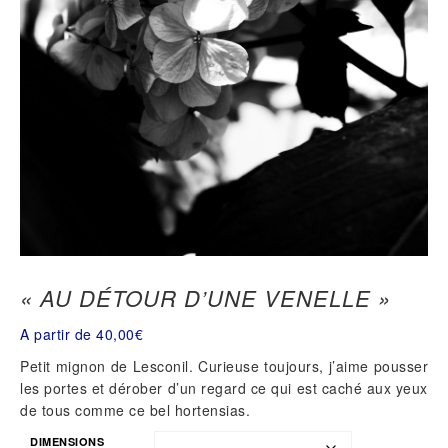
« AU DÉTOUR D’UNE VENELLE »
A partir de
40,00
€
Petit mignon de Lesconil. Curieuse toujours, j’aime pousser
les portes et dérober d’un regard ce qui est caché aux yeux
de tous comme ce bel hortensias.
DIMENSIONS