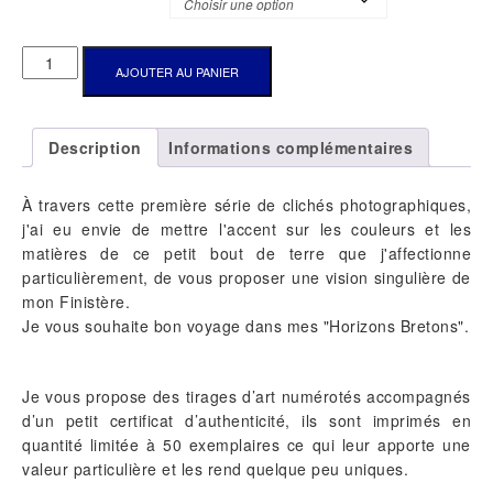
QUANTITÉ
AJOUTER AU PANIER
DE
"AU
DÉTOUR
Description
Informations complémentaires
D'UNE
VENELLE"
À travers cette première série de clichés photographiques,
j'ai eu envie de mettre l'accent sur les couleurs et les
matières de ce petit bout de terre que j'affectionne
particulièrement, de vous proposer une vision singulière de
mon Finistère.
Je vous souhaite bon voyage dans mes "Horizons Bretons".
Je vous propose des tirages d’art numérotés accompagnés
d’un petit certificat d’authenticité, ils sont imprimés en
quantité limitée à 50 exemplaires ce qui leur apporte une
valeur particulière et les rend quelque peu uniques.