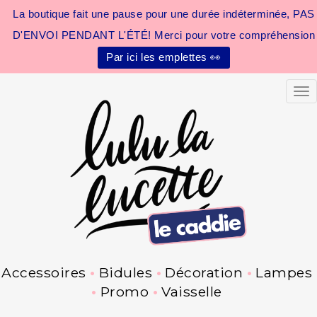
La boutique fait une pause pour une durée indéterminée, PAS
D'ENVOI PENDANT L'ÉTÉ! Merci pour votre compréhension
Par ici les emplettes 👀
Tog
Accessoires
Bidules
Décoration
Lampes
Promo
Vaisselle