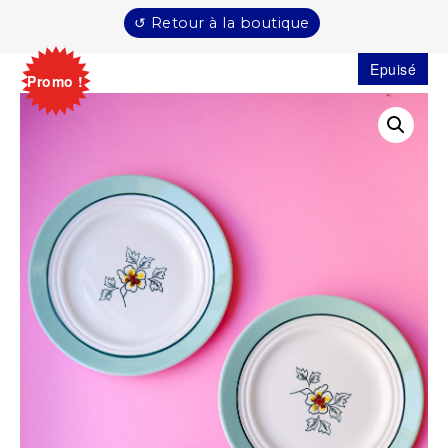
↺ Retour à la boutique
Epuisé
Promo !