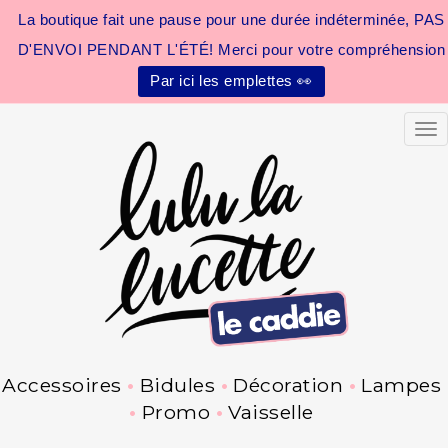
La boutique fait une pause pour une durée indéterminée, PAS
D'ENVOI PENDANT L'ÉTÉ! Merci pour votre compréhension
Par ici les emplettes 👀
Tog
Accessoires
Bidules
Décoration
Lampes
Promo
Vaisselle