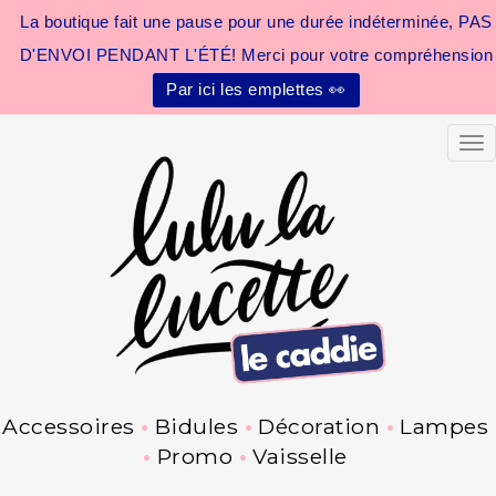
La boutique fait une pause pour une durée indéterminée, PAS
D'ENVOI PENDANT L'ÉTÉ! Merci pour votre compréhension
Par ici les emplettes 👀
Tog
Accessoires
Bidules
Décoration
Lampes
Promo
Vaisselle