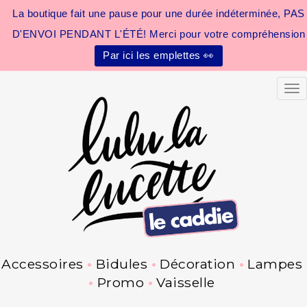
La boutique fait une pause pour une durée indéterminée, PAS
D'ENVOI PENDANT L'ÉTÉ! Merci pour votre compréhension
Par ici les emplettes 👀
Tog
Accessoires
Bidules
Décoration
Lampes
Promo
Vaisselle