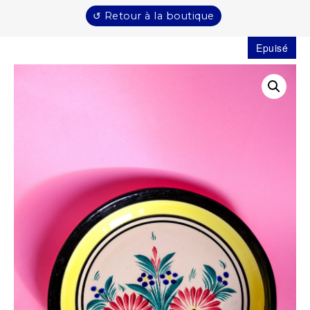
↺ Retour à la boutique
Epuisé