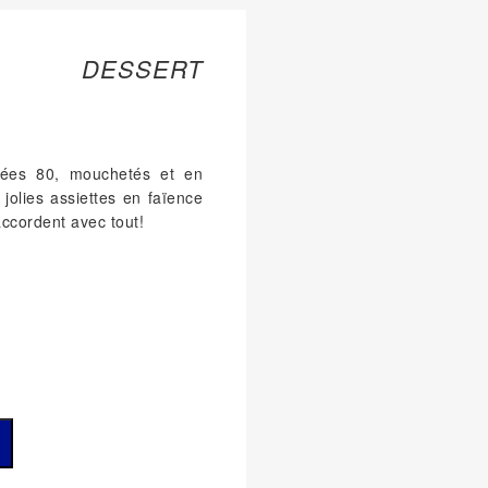
À DESSERT
nées 80, mouchetés et en
 jolies assiettes en faïence
’accordent avec tout!