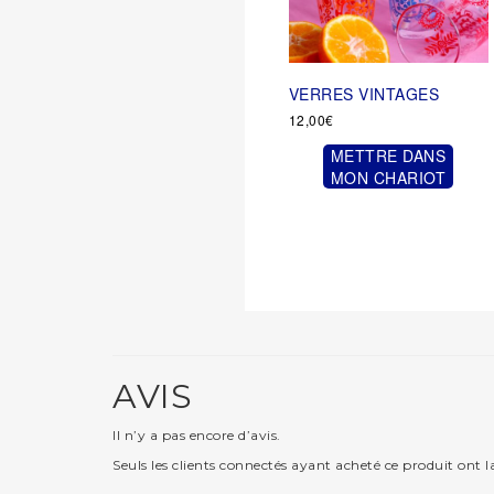
VERRES VINTAGES
12,00
€
METTRE DANS
MON CHARIOT
AVIS
Il n’y a pas encore d’avis.
Seuls les clients connectés ayant acheté ce produit ont la 