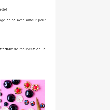
ette!
ntage chiné avec amour pour
tériaux de récupération, le