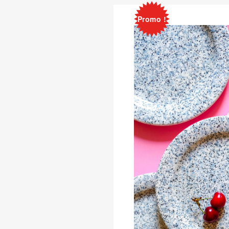
Promo !