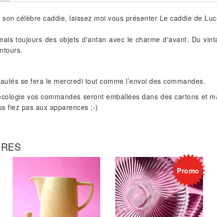
 son célèbre caddie, laissez moi vous présenter Le caddie de Luc
mais toujours des objets d'antan avec le charme d'avant. Du vi
ntours.
eautés se fera le mercredi tout comme l’envoi des commandes.
écologie vos commandes seront emballées dans des cartons et ma
ous fiez pas aux apparences ;-)
IRES
Promo