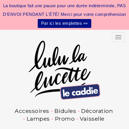
La boutique fait une pause pour une durée indéterminée, PAS
D'ENVOI PENDANT L'ÉTÉ! Merci pour votre compréhension
Par ici les emplettes 👀
Toggle
Accessoires
Bidules
Décoration
Lampes
Promo
Vaisselle