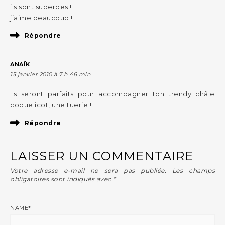
ils sont superbes !
j’aime beaucoup !
Répondre
ANAÏK
15 janvier 2010 à 7 h 46 min
Ils seront parfaits pour accompagner ton trendy châle
coquelicot, une tuerie !
Répondre
LAISSER UN COMMENTAIRE
Votre adresse e-mail ne sera pas publiée.
Les champs
obligatoires sont indiqués avec
*
NAME
*