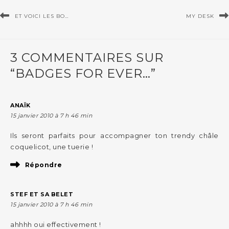
ET VOICI LES BO…
MY DESK
3 COMMENTAIRES SUR
“BADGES FOR EVER…”
ANAÏK
15 janvier 2010 à 7 h 46 min
Ils seront parfaits pour accompagner ton trendy châle
coquelicot, une tuerie !
Répondre
STEF ET SA BELET
15 janvier 2010 à 7 h 46 min
ahhhh oui effectivement !