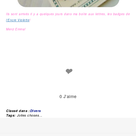
Ils sont arrivés il y a quelques jours dans ma boîte aux lettres, les badges de
l’Encre Violette
!
Merci Emma!
❤
0
J'aime
Classé dans :
Divers
Tags:
Jolies choses...