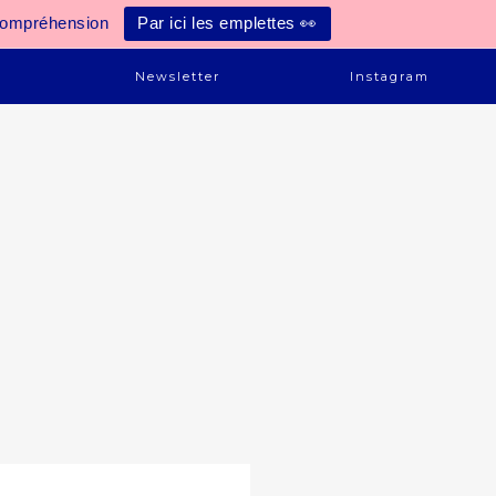
compréhension
Par ici les emplettes 👀
e
Newsletter
Instagram