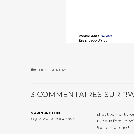
Classé dans :
Divers
Tags:
coup d'♥ com'
NEXT SUNDAY
3 COMMENTAIRES SUR “!
MARINBRETON
Effectivement très 
13 juin 2015 à 10 h 49 min
Tu nous fera un pt
Bon dimanche !