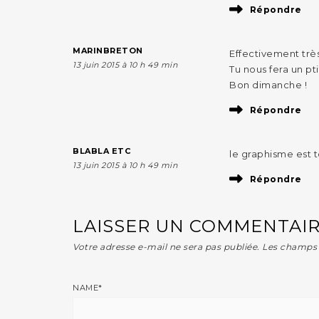
Répondre
MARINBRETON
Effectivement très 
13 juin 2015 à 10 h 49 min
Tu nous fera un pt
Bon dimanche !
Répondre
BLABLA ETC
le graphisme est to
13 juin 2015 à 10 h 49 min
Répondre
LAISSER UN COMMENTAI
Votre adresse e-mail ne sera pas publiée.
Les champs 
NAME
*