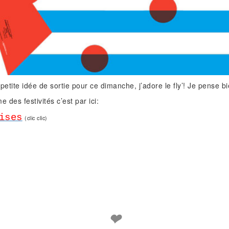
petite idée de sortie pour ce dimanche, j’adore le fly’! Je pense bi
 des festivités c’est par ici:
ises
(clic clic)
❤