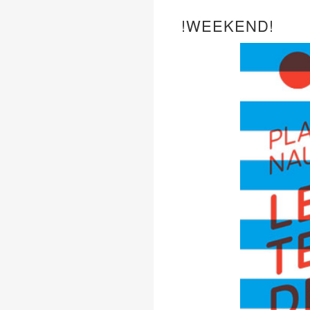
!WEEKEND!