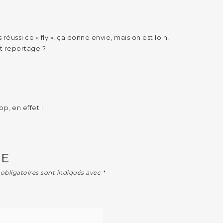
réussi ce « fly », ça donne envie, mais on est loin!
it reportage ?
p, en effet !
RE
obligatoires sont indiqués avec
*