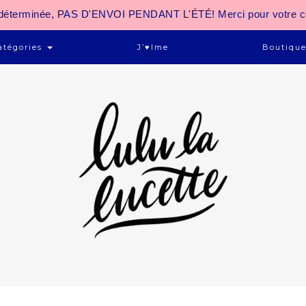
 indéterminée, PAS D'ENVOI PENDANT L'ÉTÉ! Merci pour votre 
atégories
J’♥ime
Boutiqu