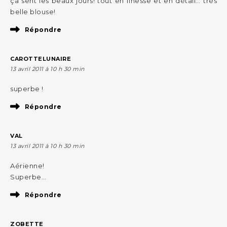
ça sent les beaux jours! tout en finesse et en détail… très
belle blouse!
Répondre
CAROTTELUNAIRE
13 avril 2011 à 10 h 30 min
superbe !
Répondre
VAL
13 avril 2011 à 10 h 30 min
Aérienne!
Superbe…
Répondre
ZOBETTE