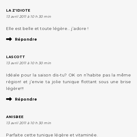
LA Z'IDIOTE
13 avril 2011 à 10 h 30 min
Elle est belle et toute légère… j’adore !
Répondre
LASCOTT
13 avril 2011 à 10 h 30 min
Idéale pour la saison dis-tu? OK on n’habite pas la même
région! et j’envie ta jolie tunique flottant sous une brise
légère!!!
Répondre
ANISBEE
13 avril 2011 à 10 h 30 min
Parfaite cette tunique légère et vitaminée.