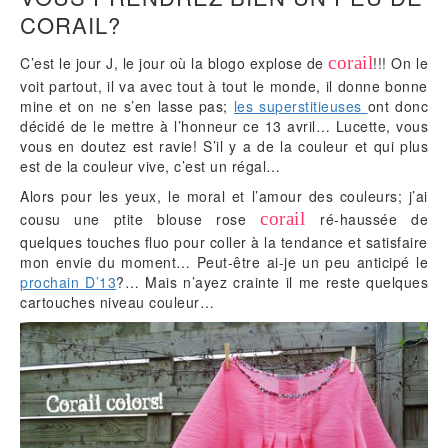
CORAIL?
corail
C’est le jour J, le jour où la blogo explose de
!!! On le
voit partout, il va avec tout à tout le monde, il donne bonne
mine et on ne s’en lasse pas;
les superstitieuses
ont donc
décidé de le mettre à l’honneur ce 13 avril… Lucette, vous
vous en doutez est ravie! S’il y a de la couleur et qui plus
est de la couleur vive, c’est un régal…
Alors pour les yeux, le moral et l’amour des couleurs; j’ai
corail
cousu une ptite blouse rose
ré-haussée de
quelques touches fluo pour coller à la tendance et satisfaire
mon envie du moment… Peut-être ai-je un peu anticipé le
prochain D’13
?… Mais n’ayez crainte il me reste quelques
cartouches niveau couleur…