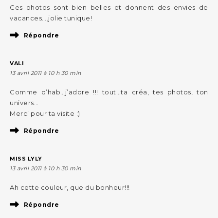
Ces photos sont bien belles et donnent des envies de
vacances….jolie tunique!
Répondre
VALI
13 avril 2011 à 10 h 30 min
Comme d’hab…j’adore !!! tout…ta créa, tes photos, ton
univers…
Merci pour ta visite :)
Répondre
MISS LYLY
13 avril 2011 à 10 h 30 min
Ah cette couleur, que du bonheur!!!
Répondre