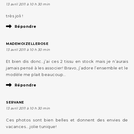
13 avril 2011 à 10 h 30 min
très joli !
Répondre
MADEMOIZELLEROSE
13 avril 2011 à 10 h 30 min
Et bien dis donc…j’ai ces 2 tissu en stock mais je n’aurais
jamais pensé à les associer! Bravo, j’adore l’ensemble et le
modèle me plait beaucoup…
Répondre
SERVANE
13 avril 2011 à 10 h 30 min
Ces photos sont bien belles et donnent des envies de
vacances….jolie tunique!