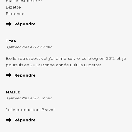
maille est belle !!!!
Bizette
Florence
Répondre
TYAA
3 janvier 2013 à 21 h 32 min
Belle retrospective! j’ai aimé suivre ce blog en 2012 et je
poursuis en 2013! Bonne année Lulu la Lucette!
Répondre
MALILE
3 janvier 2013 à 21 h 32 min
Jolie production. Bravo!
Répondre