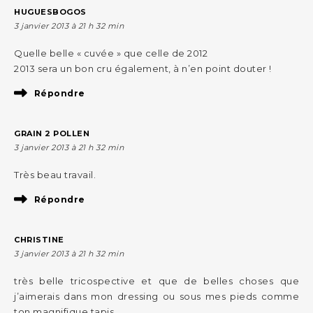
HUGUESBOGOS
3 janvier 2013 à 21 h 32 min
Quelle belle « cuvée » que celle de 2012
2013 sera un bon cru également, à n’en point douter !
Répondre
GRAIN 2 POLLEN
3 janvier 2013 à 21 h 32 min
Très beau travail.
Répondre
CHRISTINE
3 janvier 2013 à 21 h 32 min
très belle tricospective et que de belles choses que
j’aimerais dans mon dressing ou sous mes pieds comme
ton magnifique tapis.