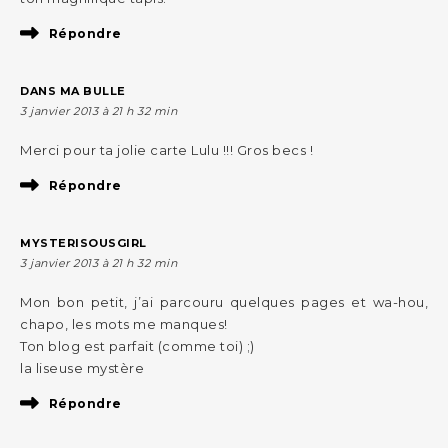
Répondre
DANS MA BULLE
3 janvier 2013 à 21 h 32 min
Merci pour ta jolie carte Lulu !!! Gros becs !
Répondre
MYSTERISOUSGIRL
3 janvier 2013 à 21 h 32 min
Mon bon petit, j’ai parcouru quelques pages et wa-hou,
chapo, les mots me manques!
Ton blog est parfait (comme toi) ;)
la liseuse mystère
Répondre