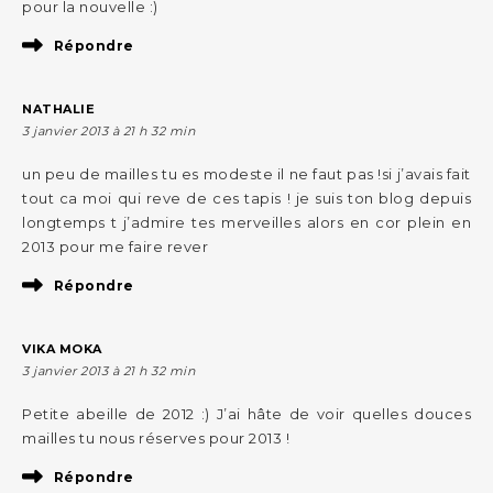
pour la nouvelle :)
Répondre
NATHALIE
3 janvier 2013 à 21 h 32 min
un peu de mailles tu es modeste il ne faut pas !si j’avais fait
tout ca moi qui reve de ces tapis ! je suis ton blog depuis
longtemps t j’admire tes merveilles alors en cor plein en
2013 pour me faire rever
Répondre
VIKA MOKA
3 janvier 2013 à 21 h 32 min
Petite abeille de 2012 :) J’ai hâte de voir quelles douces
mailles tu nous réserves pour 2013 !
Répondre