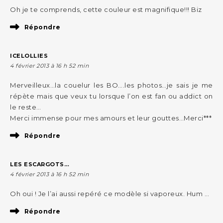
Oh je te comprends, cette couleur est magnifique!!! Biz
Répondre
ICELOLLIES
4 février 2013 à 16 h 52 min
Merveilleux…la couelur les BO….les photos…je sais je me
répète mais que veux tu lorsque l’on est fan ou addict on
le reste…
Merci immense pour mes amours et leur gouttes…Merci***
Répondre
LES ESCARGOTS…
4 février 2013 à 16 h 52 min
Oh oui ! Je l’ai aussi repéré ce modèle si vaporeux. Hum …
Répondre