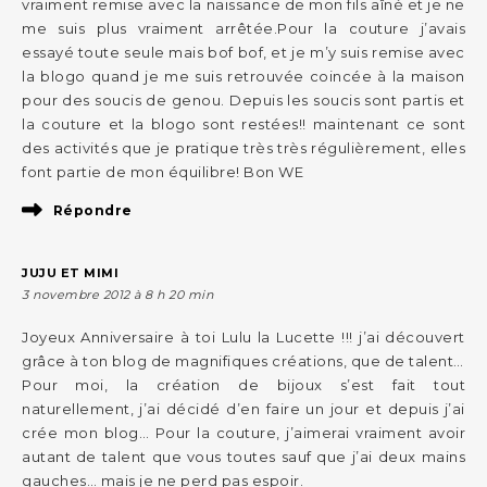
vraiment remise avec la naissance de mon fils aîné et je ne
me suis plus vraiment arrêtée.Pour la couture j’avais
essayé toute seule mais bof bof, et je m’y suis remise avec
la blogo quand je me suis retrouvée coincée à la maison
pour des soucis de genou. Depuis les soucis sont partis et
la couture et la blogo sont restées!! maintenant ce sont
des activités que je pratique très très régulièrement, elles
font partie de mon équilibre! Bon WE
Répondre
JUJU ET MIMI
3 novembre 2012 à 8 h 20 min
Joyeux Anniversaire à toi Lulu la Lucette !!! j’ai découvert
grâce à ton blog de magnifiques créations, que de talent…
Pour moi, la création de bijoux s’est fait tout
naturellement, j’ai décidé d’en faire un jour et depuis j’ai
crée mon blog… Pour la couture, j’aimerai vraiment avoir
autant de talent que vous toutes sauf que j’ai deux mains
gauches… mais je ne perd pas espoir.