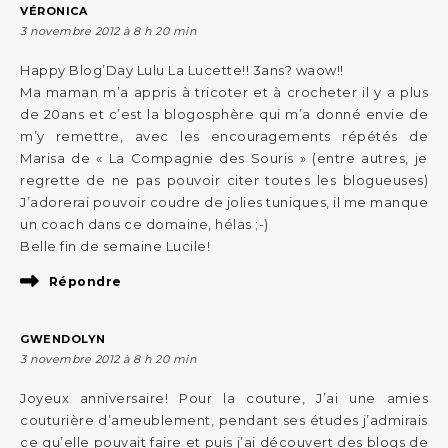
VÉRONICA
3 novembre 2012 à 8 h 20 min
Happy Blog’Day Lulu La Lucette!! 3ans? waow!!
Ma maman m’a appris à tricoter et à crocheter il y a plus
de 20ans et c’est la blogosphère qui m’a donné envie de
m’y remettre, avec les encouragements répétés de
Marisa de « La Compagnie des Souris » (entre autres, je
regrette de ne pas pouvoir citer toutes les blogueuses)
J’adorerai pouvoir coudre de jolies tuniques, il me manque
un coach dans ce domaine, hélas ;-)
Belle fin de semaine Lucile!
Répondre
GWENDOLYN
3 novembre 2012 à 8 h 20 min
Joyeux anniversaire! Pour la couture, J’ai une amies
couturière d’ameublement, pendant ses études j’admirais
ce qu’elle pouvait faire et puis j’ai découvert des blogs de