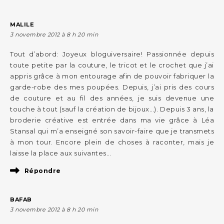
MALILE
3 novembre 2012 à 8 h 20 min
Tout d’abord: Joyeux bloguiversaire! Passionnée depuis
toute petite par la couture, le tricot et le crochet que j’ai
appris grâce à mon entourage afin de pouvoir fabriquer la
garde-robe des mes poupées. Depuis, j’ai pris des cours
de couture et au fil des années, je suis devenue une
touche à tout (sauf la création de bijoux…). Depuis 3 ans, la
broderie créative est entrée dans ma vie grâce à Léa
Stansal qui m’a enseigné son savoir-faire que je transmets
à mon tour. Encore plein de choses à raconter, mais je
laisse la place aux suivantes…
Répondre
BAFAB
3 novembre 2012 à 8 h 20 min