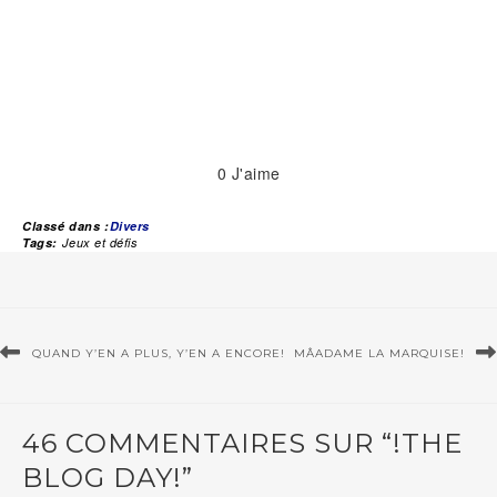
0
J'aime
Classé dans :
Divers
Tags:
Jeux et défis
QUAND Y’EN A PLUS, Y’EN A ENCORE!
MÂADAME LA MARQUISE!
46 COMMENTAIRES SUR “!THE
BLOG DAY!”