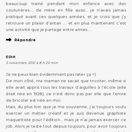
beaucoup trainé pendant mon enfance avec des
couturières…. de mère en fille aussi… je n’avais jamais
pratiqué avant ces quelques années, et je crois que j’y
retrouve un plaisir d’antan …. et en plus maintenant c’est
une activité que je partage entre amies…..
Répondre
EDIH
3 novembre 2012 à 8 h 20 min
Je ne peux bien évidemment pas rater ça =)
De mon côté, ma maman ne savait que tricoter, même si
elle avait appris tous les travaux d’aiguilles à l’école (elle
était née en 1928), ce n’est donc pas par elle que l’envie
de bricoler est née en moi.
Mais, du plus loin que je me souvienne, j’ai toujours voulu
exercer un métier créatif et je suis devenue graphiste
maquettiste pour l’édition… mais je n’ai jamais exercer ce
job. Alors je teste tout depuis toujours, pour avoir toujours