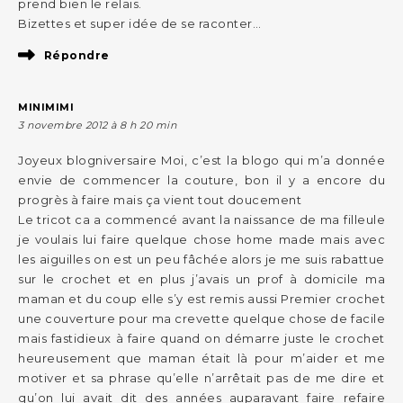
prend bien le relais.
Bizettes et super idée de se raconter…
Répondre
MINIMIMI
3 novembre 2012 à 8 h 20 min
Joyeux blogniversaire Moi, c’est la blogo qui m’a donnée
envie de commencer la couture, bon il y a encore du
progrès à faire mais ça vient tout doucement
Le tricot ca a commencé avant la naissance de ma filleule
je voulais lui faire quelque chose home made mais avec
les aiguilles on est un peu fâchée alors je me suis rabattue
sur le crochet et en plus j’avais un prof à domicile ma
maman et du coup elle s’y est remis aussi Premier crochet
une couverture pour ma crevette quelque chose de facile
mais fastidieux à faire quand on démarre juste le crochet
heureusement que maman était là pour m’aider et me
motiver et sa phrase qu’elle n’arrêtait pas de me dire et
qu’on lui avait dit des années auparavant faire refaire