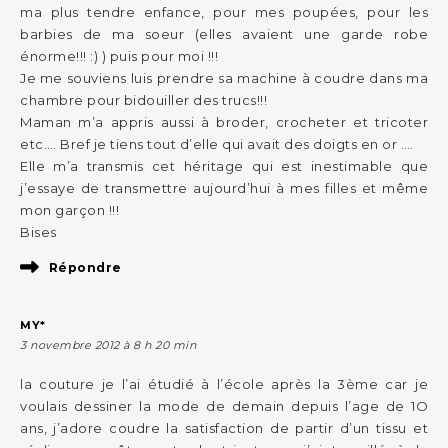
ma plus tendre enfance, pour mes poupées, pour les
barbies de ma soeur (elles avaient une garde robe
énorme!!! :) ) puis pour moi !!!
Je me souviens luis prendre sa machine à coudre dans ma
chambre pour bidouiller des trucs!!!
Maman m’a appris aussi à broder, crocheter et tricoter
etc…. Bref je tiens tout d’elle qui avait des doigts en or ….
Elle m’a transmis cet héritage qui est inestimable que
j’essaye de transmettre aujourd’hui à mes filles et même
mon garçon !!!
Bises
Répondre
MY*
3 novembre 2012 à 8 h 20 min
la couture je l’ai étudié à l’école après la 3ème car je
voulais dessiner la mode de demain depuis l’age de 1O
ans, j’adore coudre la satisfaction de partir d’un tissu et