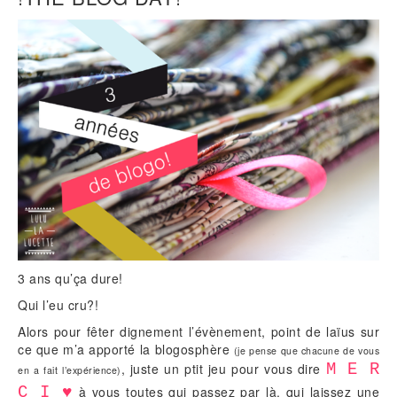
3 ans qu’ça dure!
Qui l’eu cru?!
Alors pour fêter dignement l’évènement, point de laïus sur
ce que m’a apporté la blogosphère
(je pense que chacune de vous
, juste un ptit jeu pour vous dire
M E R
en a fait l’expérience)
C I ♥
à vous toutes qui passez par là, qui laissez une