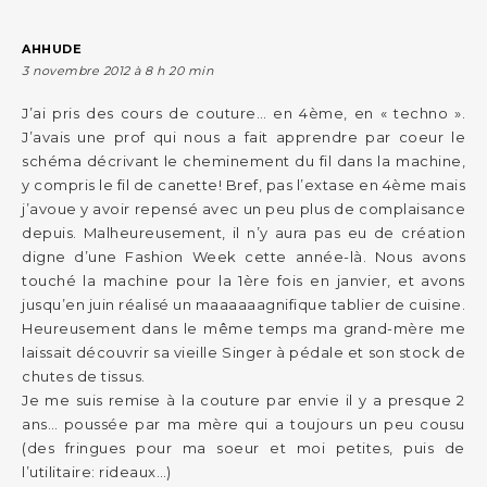
AHHUDE
3 novembre 2012 à 8 h 20 min
J’ai pris des cours de couture… en 4ème, en « techno ».
J’avais une prof qui nous a fait apprendre par coeur le
schéma décrivant le cheminement du fil dans la machine,
y compris le fil de canette! Bref, pas l’extase en 4ème mais
j’avoue y avoir repensé avec un peu plus de complaisance
depuis. Malheureusement, il n’y aura pas eu de création
digne d’une Fashion Week cette année-là. Nous avons
touché la machine pour la 1ère fois en janvier, et avons
jusqu’en juin réalisé un maaaaaagnifique tablier de cuisine.
Heureusement dans le même temps ma grand-mère me
laissait découvrir sa vieille Singer à pédale et son stock de
chutes de tissus.
Je me suis remise à la couture par envie il y a presque 2
ans… poussée par ma mère qui a toujours un peu cousu
(des fringues pour ma soeur et moi petites, puis de
l’utilitaire: rideaux…)