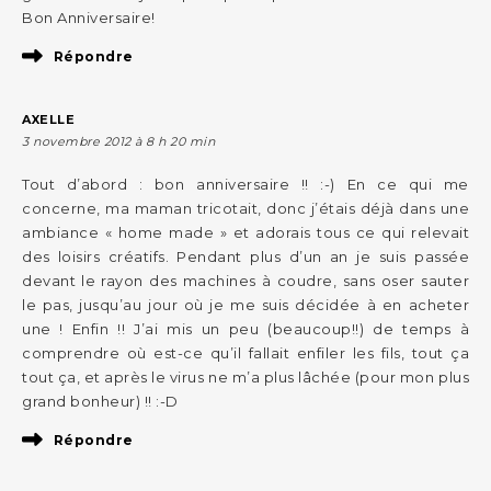
Bon Anniversaire!
Répondre
AXELLE
3 novembre 2012 à 8 h 20 min
Tout d’abord : bon anniversaire !! :-) En ce qui me
concerne, ma maman tricotait, donc j’étais déjà dans une
ambiance « home made » et adorais tous ce qui relevait
des loisirs créatifs. Pendant plus d’un an je suis passée
devant le rayon des machines à coudre, sans oser sauter
le pas, jusqu’au jour où je me suis décidée à en acheter
une ! Enfin !! J’ai mis un peu (beaucoup!!) de temps à
comprendre où est-ce qu’il fallait enfiler les fils, tout ça
tout ça, et après le virus ne m’a plus lâchée (pour mon plus
grand bonheur) !! :-D
Répondre