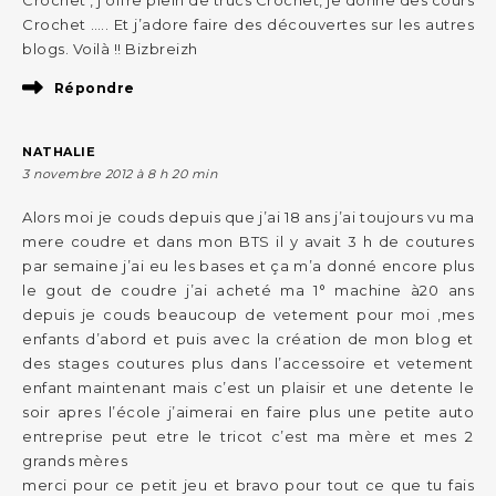
Crochet ….. Et j’adore faire des découvertes sur les autres
blogs. Voilà !! Bizbreizh
Répondre
NATHALIE
3 novembre 2012 à 8 h 20 min
Alors moi je couds depuis que j’ai 18 ans j’ai toujours vu ma
mere coudre et dans mon BTS il y avait 3 h de coutures
par semaine j’ai eu les bases et ça m’a donné encore plus
le gout de coudre j’ai acheté ma 1° machine à20 ans
depuis je couds beaucoup de vetement pour moi ,mes
enfants d’abord et puis avec la création de mon blog et
des stages coutures plus dans l’accessoire et vetement
enfant maintenant mais c’est un plaisir et une detente le
soir apres l’école j’aimerai en faire plus une petite auto
entreprise peut etre le tricot c’est ma mère et mes 2
grands mères
merci pour ce petit jeu et bravo pour tout ce que tu fais