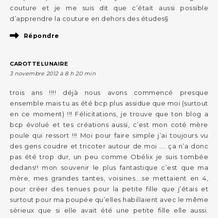
couture et je me suis dit que c’était aussi possible
d’apprendre la couture en dehors des études§
Répondre
CAROTTELUNAIRE
3 novembre 2012 à 8 h 20 min
trois ans !!!! déjà nous avons commencé presque
ensemble mais tu as été bcp plus assidue que moi (surtout
en ce moment) !!! Félicitations, je trouve que ton blog a
bcp évolué et tes créations aussi, c’est mon coté mère
poule qui ressort !!! Moi pour faire simple j’ai toujours vu
des gens coudre et tricoter autour de moi …. ça n’a donc
pas été trop dur, un peu comme Obélix je suis tombée
dedans!! mon souvenir le plus fantastique c’est que ma
mère, mes grandes tantes, voisines….se mettaient en 4,
pour créer des tenues pour la petite fille que j’étais et
surtout pour ma poupée qu’elles habillaient avec le même
sérieux que si elle avait été une petite fille elle aussi.