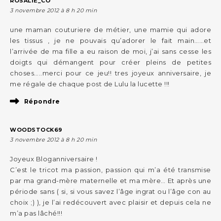
ROSALIE_CO
3 novembre 2012 à 8 h 20 min
une maman couturiere de métier, une mamie qui adore
les tissus , je ne pouvais qu’adorer le fait main……et
l’arrivée de ma fille a eu raison de moi, j’ai sans cesse les
doigts qui démangent pour créer pleins de petites
choses…..merci pour ce jeu!! tres joyeux anniversaire, je
me régale de chaque post de Lulu la lucette !!!
Répondre
WOODSTOCK69
3 novembre 2012 à 8 h 20 min
Joyeux Bloganniversaire !
C’est le tricot ma passion, passion qui m’a été transmise
par ma grand-mère maternelle et ma mère… Et après une
période sans ( si, si vous savez l’âge ingrat ou l’âge con au
choix ;) ), je l’ai redécouvert avec plaisir et depuis cela ne
m’a pas lâché!!!