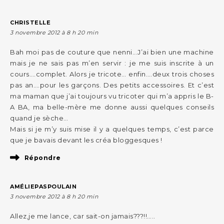
CHRISTELLE
3 novembre 2012 à 8 h 20 min
Bah moi pas de couture que nenni…J’ai bien une machine
mais je ne sais pas m’en servir : je me suis inscrite à un
cours….complet. Alors je tricote… enfin….deux trois choses
pas an….pour les garçons. Des petits accessoires. Et c’est
ma maman que j’ai toujours vu tricoter qui m’a appris le B-
A BA, ma belle-mère me donne aussi quelques conseils
quand je sèche…
Mais si je m’y suis mise il y a quelques temps, c’est parce
que je bavais devant les créa bloggesques !
Répondre
AMÉLIEPASPOULAIN
3 novembre 2012 à 8 h 20 min
Allez,je me lance, car sait-on jamais???!!…..