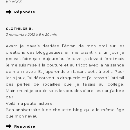
biseSSS
Répondre
CLOTHILDE B.
3 novembre 2012 à 8 h 20 min
Avant je bavais derrière l’écran de mon ordi sur les
créations des bloggueuses en me disant « si un jour je
pouvais faire ça ». Aujourd’hui je bave tjs devant l’ordi mais
je me suis mise à la couture et au tricot avec la naissance
de mon neveu. Et j’apprends en faisant petit à petit. Pour
les bijoux, j’ai découvert la droguerie et j’ai ressorti l’attirail
des perles de rocailles que je faisais au collège.
Maintenant je croule sous les boucles d’oreilles car j’adore
ça !
Voilà ma petite histoire,
Bon anniversaire à ce chouette blog qui a le même âge
que mon neveu.
Répondre