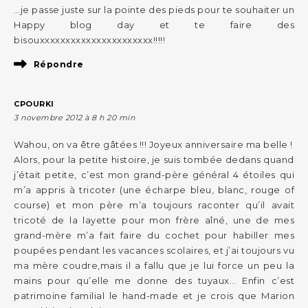
…je passe juste sur la pointe des pieds pour te souhaiter un
Happy blog day et te faire des
bisouxxxxxxxxxxxxxxxxxxxxxx!!!!!
Répondre
CPOURKI
3 novembre 2012 à 8 h 20 min
Wahou, on va être gâtées !!! Joyeux anniversaire ma belle !
Alors, pour la petite histoire, je suis tombée dedans quand
j’était petite, c’est mon grand-père général 4 étoiles qui
m’a appris à tricoter (une écharpe bleu, blanc, rouge of
course) et mon père m’a toujours raconter qu’il avait
tricoté de la layette pour mon frère aîné, une de mes
grand-mère m’a fait faire du cochet pour habiller mes
poupées pendant les vacances scolaires, et j’ai toujours vu
ma mère coudre,mais il a fallu que je lui force un peu la
mains pour qu’elle me donne des tuyaux… Enfin c’est
patrimoine familial le hand-made et je crois que Marion