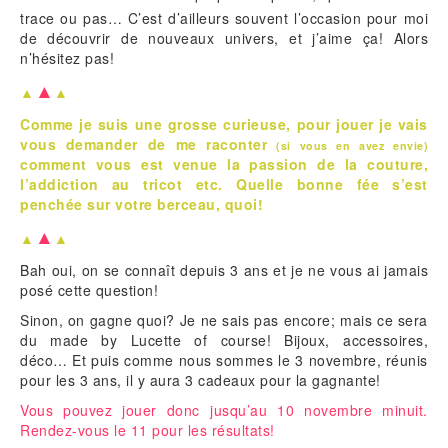
trace ou pas… C’est d’ailleurs souvent l’occasion pour moi
de découvrir de nouveaux univers, et j’aime ça! Alors
n’hésitez pas!
▲
▲
▲
Comme je suis une grosse curieuse, pour jouer je vais
vous demander de me raconter
(si vous en avez envie)
comment vous est venue la passion de la couture,
l’addiction au tricot etc. Quelle bonne fée s’est
penchée sur votre berceau, quoi!
▲
▲
▲
Bah oui, on se connaît depuis 3 ans et je ne vous ai jamais
posé cette question!
Sinon, on gagne quoi? Je ne sais pas encore; mais ce sera
du made by Lucette of course! Bijoux, accessoires,
déco… Et puis comme nous sommes le 3 novembre, réunis
pour les 3 ans, il y aura 3 cadeaux pour la gagnante!
Vous pouvez jouer donc jusqu’au 10 novembre minuit.
Rendez-vous le 11 pour les résultats!