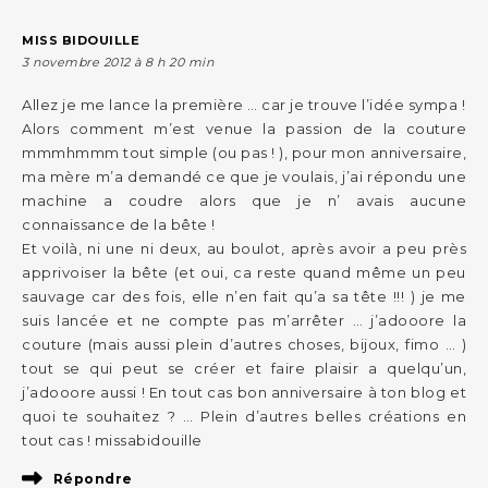
MISS BIDOUILLE
3 novembre 2012 à 8 h 20 min
Allez je me lance la première … car je trouve l’idée sympa !
Alors comment m’est venue la passion de la couture
mmmhmmm tout simple (ou pas ! ), pour mon anniversaire,
ma mère m’a demandé ce que je voulais, j’ai répondu une
machine a coudre alors que je n’ avais aucune
connaissance de la bête !
Et voilà, ni une ni deux, au boulot, après avoir a peu près
apprivoiser la bête (et oui, ca reste quand même un peu
sauvage car des fois, elle n’en fait qu’a sa tête !!! ) je me
suis lancée et ne compte pas m’arrêter … j’adooore la
couture (mais aussi plein d’autres choses, bijoux, fimo … )
tout se qui peut se créer et faire plaisir a quelqu’un,
j’adooore aussi ! En tout cas bon anniversaire à ton blog et
quoi te souhaitez ? … Plein d’autres belles créations en
tout cas ! missabidouille
Répondre