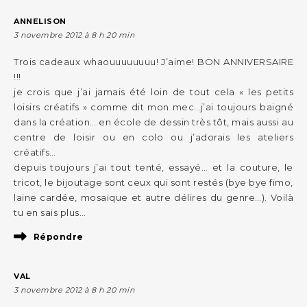
ANNELISON
3 novembre 2012 à 8 h 20 min
Trois cadeaux whaouuuuuuuu! J’aime! BON ANNIVERSAIRE
!!!
je crois que j’ai jamais été loin de tout cela « les petits
loisirs créatifs » comme dit mon mec…j’ai toujours baigné
dans la création… en école de dessin très tôt, mais aussi au
centre de loisir ou en colo ou j’adorais les ateliers
créatifs…
depuis toujours j’ai tout tenté, essayé… et la couture, le
tricot, le bijoutage sont ceux qui sont restés (bye bye fimo,
laine cardée, mosaïque et autre délires du genre…). Voilà
tu en sais plus…
Répondre
VAL
3 novembre 2012 à 8 h 20 min