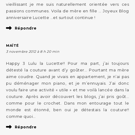
vieillissant je me suis naturellement orientée vers ces
passions communes. Voila de mère en fille … Joyeux Blog
anniversaire Lucette …et surtout continue !
Répondre
MAÏTÉ
3 novembre 2012 à 8 h 20 min
Happy 3 Lulu la Lucette!! Pour ma part, j’ai toujours
détesté la couture avant d’y goûter… Pourtant ma mère
aime coudre. Quand je vivais en appartement, je n’ai pas
pu déménager mon piano, et je m’ennuyais. J’ai donc
voulu faire une activité « utile » et me voilà lancée dans la
couture. Après avoir découvert les blogs, j’ai pris goût…
comme pour le crochet. Dans mon entourage tout le
monde est étonné, ben oui je détestais la couture!!
comme quoi…
Répondre