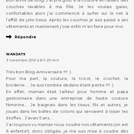
couches lavables à ma fille. Je les voulais gaies,
confortables alors j’ai commencé à surfer sur le net à
l’affût de jolis tissus. Après les couches je suis passé à ses
vêtements et maintenant j’ose enfin m’en faire pour moi.
Répondre
WANDA79
3 novembre 2012 à 8 h 20 min
Très bon Blog-Anniversaire !!!! :)
Pour ma part, la couture, le tricot, le crochet, la
broderie….. Je suis tombée dedans étant petite !!!! :)
En effet, maman était tailleur pour homme et papa
gestionnaire dans une entreprise de haute couture
féminine…. Je baignais dans les tissus, fils et autres, je
jouais dans les balles de cotons qui servaient à tisser les
étoffes… J’avais 5 ans….
J’ai toujours vu maman nous coudre nos vêtements (on est
6 enfants!!), donc obligée, je me suis mise à coudre dès