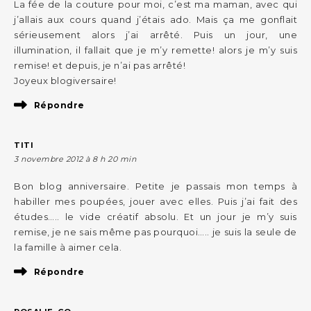
La fée de la couture pour moi, c’est ma maman, avec qui
j’allais aux cours quand j’étais ado. Mais ça me gonflait
sérieusement alors j’ai arrêté. Puis un jour, une
illumination, il fallait que je m’y remette! alors je m’y suis
remise! et depuis, je n’ai pas arrêté!
Joyeux blogiversaire!
Répondre
TITI
3 novembre 2012 à 8 h 20 min
Bon blog anniversaire. Petite je passais mon temps à
habiller mes poupées, jouer avec elles. Puis j’ai fait des
études….. le vide créatif absolu. Et un jour je m’y suis
remise, je ne sais même pas pourquoi….. je suis la seule de
la famille à aimer cela.
Répondre