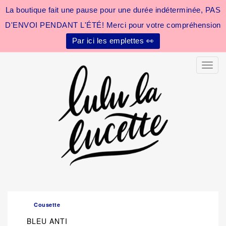
La boutique fait une pause pour une durée indéterminée, PAS
D'ENVOI PENDANT L'ÉTÉ! Merci pour votre compréhension
Par ici les emplettes 👀
Toggle
Cousette
BLEU ANTI