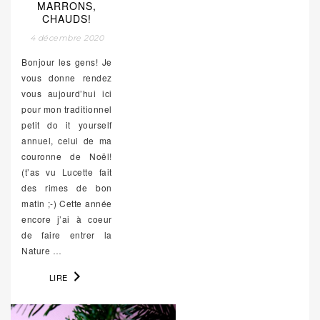
MARRONS,
CHAUDS!
4 décembre 2020
Bonjour les gens! Je
vous donne rendez
vous aujourd’hui ici
pour mon traditionnel
petit do it yourself
annuel, celui de ma
couronne de Noël!
(t’as vu Lucette fait
des rimes de bon
matin ;-) Cette année
encore j’ai à coeur
de faire entrer la
Nature
…
LIRE