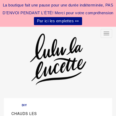
La boutique fait une pause pour une durée indéterminée, PAS
D'ENVOI PENDANT L'ÉTÉ! Merci pour votre compréhension
Par ici les emplettes 👀
Toggle
DIY
CHAUDS LES