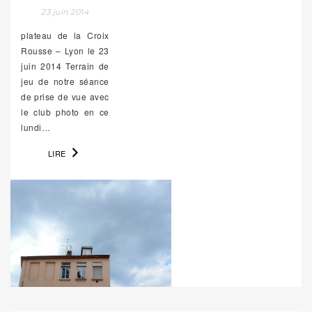
23 juin 2014
plateau de la Croix
Rousse – Lyon le 23
juin 2014 Terrain de
jeu de notre séance
de prise de vue avec
le club photo en ce
lundi…
LIRE