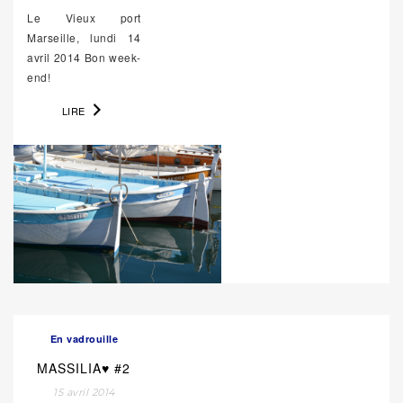
Le Vieux port
Marseille, lundi 14
avril 2014 Bon week-
end!
LIRE
En vadrouille
MASSILIA♥ #2
15 avril 2014