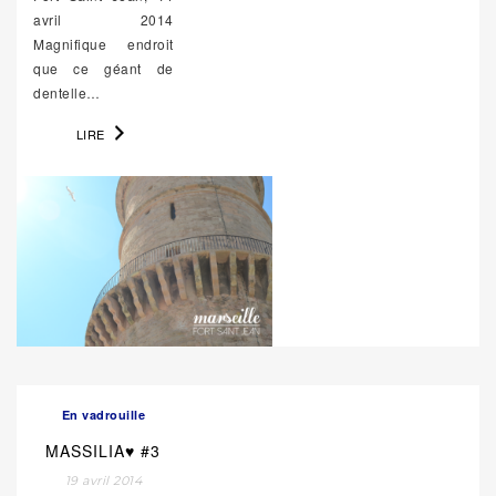
avril 2014
Magnifique endroit
que ce géant de
dentelle…
LIRE
En vadrouille
MASSILIA♥ #3
19 avril 2014