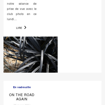
notre séance de
prise de vue avec le
club photo en ce
lundi…
LIRE
En vadrouille
ON THE ROAD
AGAIN