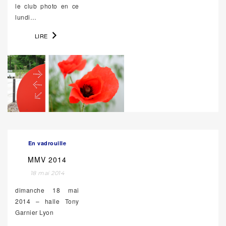
le club photo en ce
lundi…
LIRE
En vadrouille
MMV 2014
18 mai 2014
dimanche 18 mai
2014 – halle Tony
Garnier Lyon