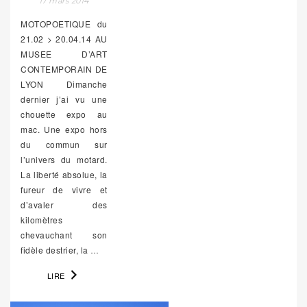
17 mars 2014
MOTOPOETIQUE du
21.02 > 20.04.14 AU
MUSEE D’ART
CONTEMPORAIN DE
LYON Dimanche
dernier j’ai vu une
chouette expo au
mac. Une expo hors
du commun sur
l’univers du motard.
La liberté absolue, la
fureur de vivre et
d’avaler des
kilomètres
chevauchant son
fidèle destrier, la
…
LIRE