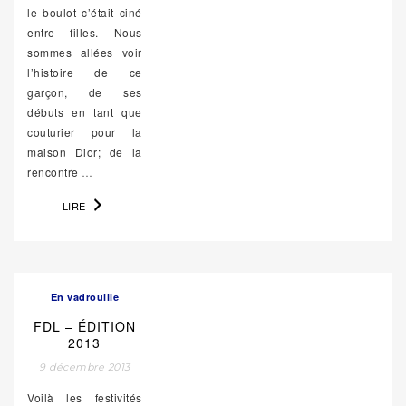
le boulot c’était ciné
entre filles. Nous
sommes allées voir
l’histoire de ce
garçon, de ses
débuts en tant que
couturier pour la
maison Dior; de la
rencontre
…
LIRE
En vadrouille
FDL – ÉDITION
2013
9 décembre 2013
Voilà les festivités