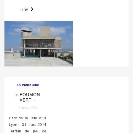
LIRE
En vadrouille
« POUMON
VERT »
1 avril 2014
Parc de la Tête d’Or
Lyon – 31 mars 2014
Terrain de jeu de