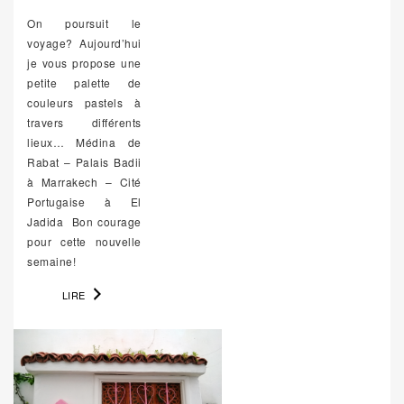
On poursuit le
voyage? Aujourd’hui
je vous propose une
petite palette de
couleurs pastels à
travers différents
lieux… Médina de
Rabat – Palais Badii
à Marrakech – Cité
Portugaise à El
Jadida Bon courage
pour cette nouvelle
semaine!
LIRE