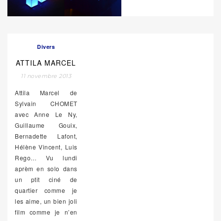
Divers
ATTILA MARCEL
11 novembre 2013
Attila Marcel de
Sylvain CHOMET
avec Anne Le Ny,
Guillaume Gouix,
Bernadette Lafont,
Hélène Vincent, Luis
Rego… Vu lundi
aprèm en solo dans
un ptit ciné de
quartier comme je
les aime, un bien joli
film comme je n’en