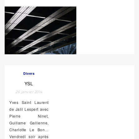
Divers
YSL
26 janvier 2014
Yves Saint Laurent
de Jalil Lespert avec
Pierre Ninet,
Guillame Gallienne,
Charlotte Le Bon…
Vendredi soir après