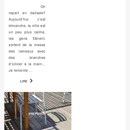
On
repart en ballade?
Aujourd’hui c’est
dimanche, la ville est
un peu plus calme,
les gens flânent,
sortent de la messe
des rameaux avec
des branches
d’olivier à la main…
Je remonte
…
LIRE