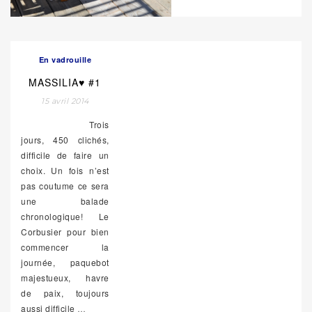
En vadrouille
MASSILIA♥ #1
15 avril 2014
Trois
jours, 450 clichés,
difficile de faire un
choix. Un fois n’est
pas coutume ce sera
une balade
chronologique! Le
Corbusier pour bien
commencer la
journée, paquebot
majestueux, havre
de paix, toujours
aussi difficile
…