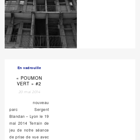
En vadrouille
« POUMON
VERT » #2
20 mai 2014
nouveau
parc Sergent
Blandan – Lyon le 19
mai 2014 Terrain de
jeu de notre séance
de prise de vue avec