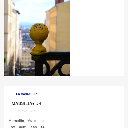
En vadrouille
MASSILIA♥ #4
25 avril 2014
Marseille, Mucem et
Fort Saint Jean, 14