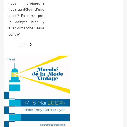
nous croiserons
nous au détour d’une
allée? Pour ma part
je compte bien y
aller dimanche! Belle
soirée*
LIRE