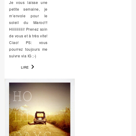
Je vous laisse une
petite semaine, je
m’envole pour le
soleil du Maroc!!!
Hiiiiiiiiiii! Prenez soin
de vous et à très vite!
Ciao! PS: vous
pourrez toujours me
suivre via IG ;-)
LIRE