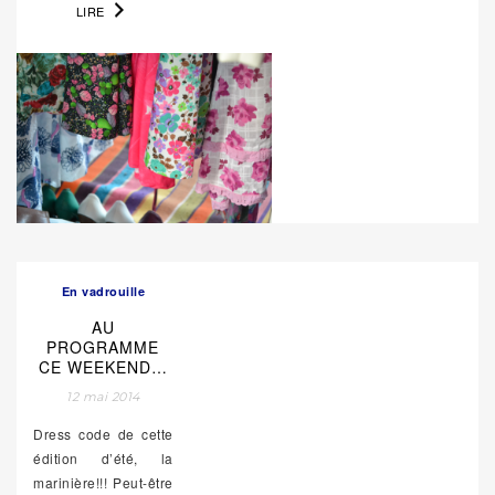
LIRE
En vadrouille
AU
PROGRAMME
CE WEEKEND…
12 mai 2014
Dress code de cette
édition d’été, la
marinière!!! Peut-être