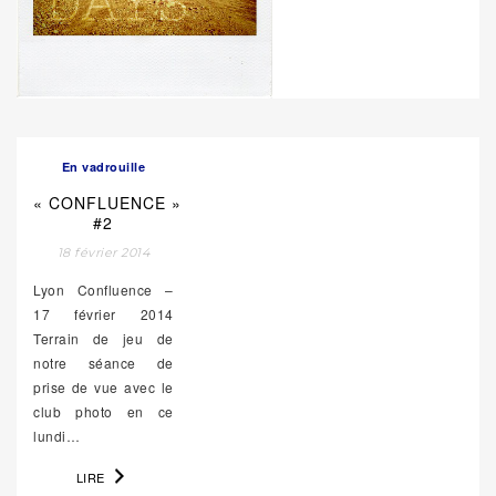
En vadrouille
« CONFLUENCE »
#2
18 février 2014
Lyon Confluence –
17 février 2014
Terrain de jeu de
notre séance de
prise de vue avec le
club photo en ce
lundi…
LIRE