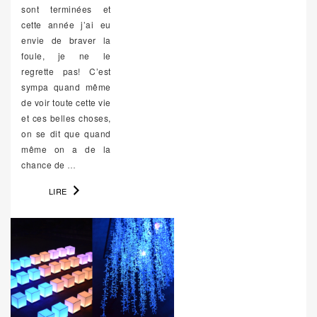
sont terminées et
cette année j’ai eu
envie de braver la
foule, je ne le
regrette pas! C’est
sympa quand même
de voir toute cette vie
et ces belles choses,
on se dit que quand
même on a de la
chance de
…
LIRE