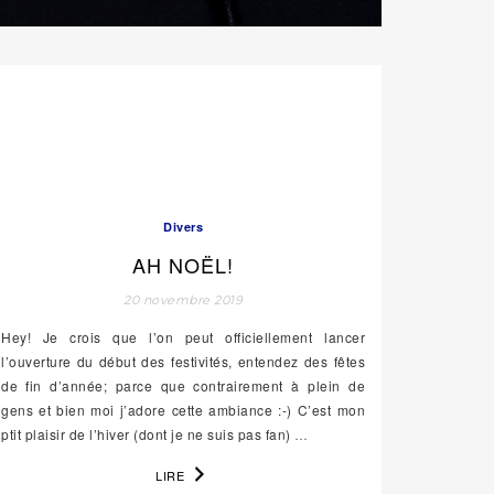
Divers
AH NOËL!
20 novembre 2019
Hey! Je crois que l’on peut officiellement lancer
l’ouverture du début des festivités, entendez des fêtes
de fin d’année; parce que contrairement à plein de
gens et bien moi j’adore cette ambiance :-) C’est mon
ptit plaisir de l’hiver (dont je ne suis pas fan)
…
LIRE