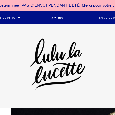
 indéterminée, PAS D'ENVOI PENDANT L'ÉTÉ! Merci pour votre 
atégories
J’♥ime
Boutiqu