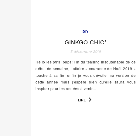
DIY
GINKGO CHIC*
5 décembre 2019
Hello les ptits loups! Fin du teasing insoutenable de ce
début de semaine, l’affaire « couronne de Noël 2019 »
touche à sa fin, enfin je vous dévoile ma version de
cette année mais j’espère bien qu’elle saura vous
inspirer pour les années à venir…
LIRE