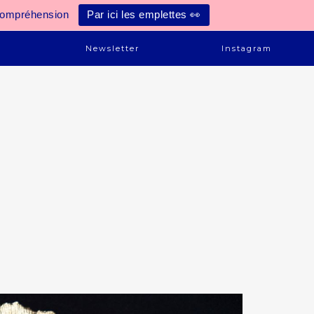
compréhension
Par ici les emplettes 👀
e
Newsletter
Instagram