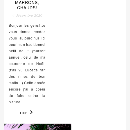
MARRONS,
CHAUDS!
4 décembre 2020
Bonjour les gens! Je
vous donne rendez
vous aujourd’hui ici
pour mon traditionnel
petit do it yourself
annuel, celui de ma
couronne de Noël!
(t’as vu Lucette fait
des rimes de bon
matin ;-) Cette année
encore j’ai à coeur
de faire entrer la
Nature
…
LIRE