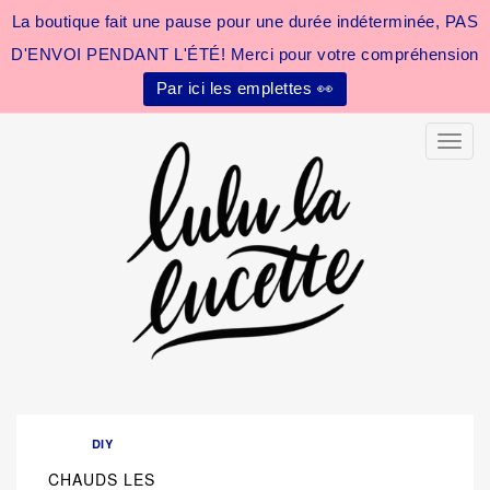
La boutique fait une pause pour une durée indéterminée, PAS
D'ENVOI PENDANT L'ÉTÉ! Merci pour votre compréhension
Par ici les emplettes 👀
Toggle
DIY
CHAUDS LES