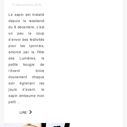
17 décembre 2019
Le sapin est installé
depuis le weekend
du 8 décembre, c’est
un peu le coup
d’envoi des festivités
pour les lyonnais,
amorcé par la Fête
des Lumières, la
petite bougie de
l’Avent brûle
doucement chaque
soir égrenant les
jours d’avant, le
sapin embaume mon
petit
…
LIRE