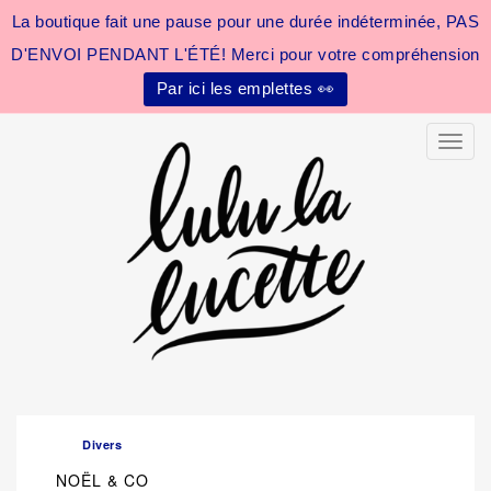
La boutique fait une pause pour une durée indéterminée, PAS
D'ENVOI PENDANT L'ÉTÉ! Merci pour votre compréhension
Par ici les emplettes 👀
Toggle
Divers
NOËL & CO