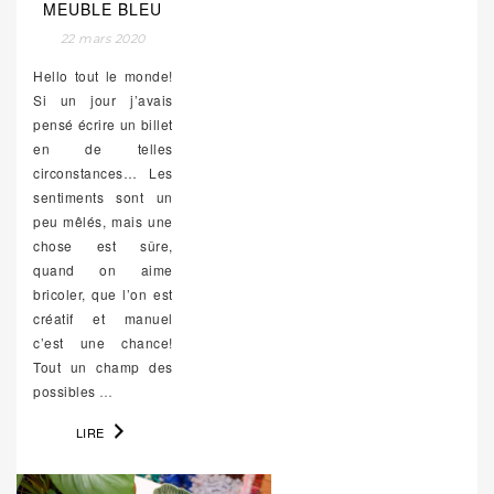
MEUBLE BLEU
22 mars 2020
Hello tout le monde!
Si un jour j’avais
pensé écrire un billet
en de telles
circonstances… Les
sentiments sont un
peu mêlés, mais une
chose est sûre,
quand on aime
bricoler, que l’on est
créatif et manuel
c’est une chance!
Tout un champ des
possibles
…
LIRE