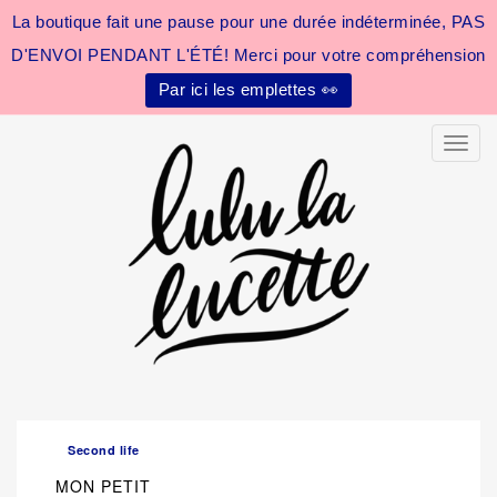
La boutique fait une pause pour une durée indéterminée, PAS
D'ENVOI PENDANT L'ÉTÉ! Merci pour votre compréhension
Par ici les emplettes 👀
Toggle
Second life
MON PETIT