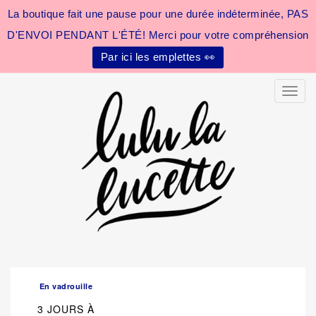
La boutique fait une pause pour une durée indéterminée, PAS
D'ENVOI PENDANT L'ÉTÉ! Merci pour votre compréhension
Par ici les emplettes 👀
Toggle
En vadrouille
3 JOURS À