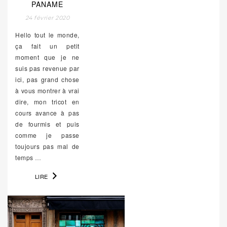
PANAME
24 février 2020
Hello tout le monde,
ça fait un petit
moment que je ne
suis pas revenue par
ici, pas grand chose
à vous montrer à vrai
dire, mon tricot en
cours avance à pas
de fourmis et puis
comme je passe
toujours pas mal de
temps
…
LIRE