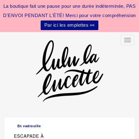
La boutique fait une pause pour une durée indéterminée, PAS
D'ENVOI PENDANT L'ÉTÉ! Merci pour votre compréhension
Par ici les emplettes 👀
Toggle
En vadrouille
ESCAPADE À