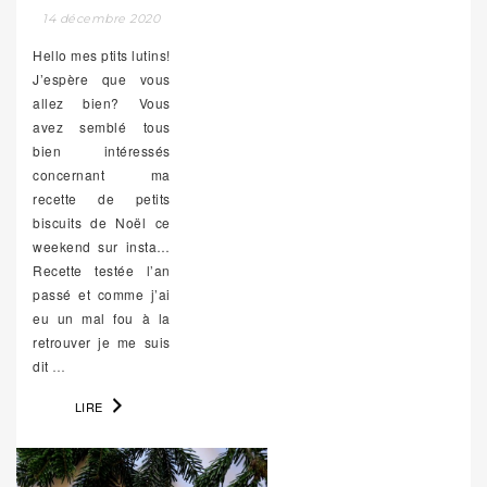
14 décembre 2020
Hello mes ptits lutins!
J’espère que vous
allez bien? Vous
avez semblé tous
bien intéressés
concernant ma
recette de petits
biscuits de Noël ce
weekend sur insta…
Recette testée l’an
passé et comme j’ai
eu un mal fou à la
retrouver je me suis
dit
…
LIRE