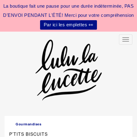
La boutique fait une pause pour une durée indéterminée, PAS
D'ENVOI PENDANT L'ÉTÉ! Merci pour votre compréhension
Par ici les emplettes 👀
Toggle
Gourmandises
P’TITS BISCUITS