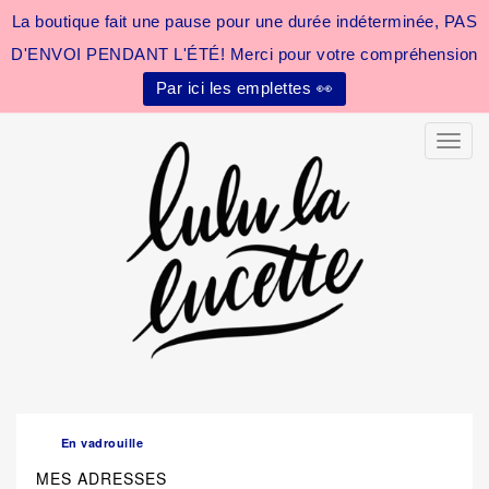
La boutique fait une pause pour une durée indéterminée, PAS
D'ENVOI PENDANT L'ÉTÉ! Merci pour votre compréhension
Par ici les emplettes 👀
Toggle
En vadrouille
MES ADRESSES