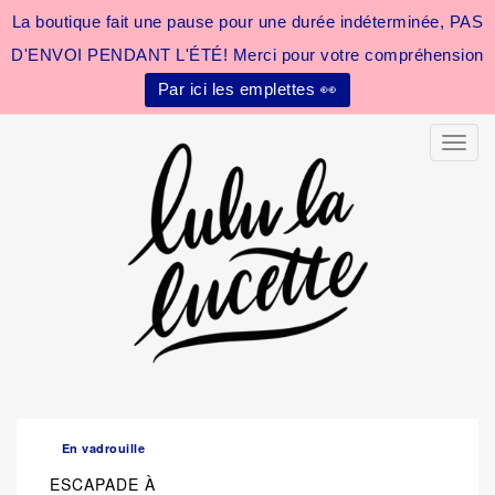
La boutique fait une pause pour une durée indéterminée, PAS
D'ENVOI PENDANT L'ÉTÉ! Merci pour votre compréhension
Par ici les emplettes 👀
Toggle
En vadrouille
ESCAPADE À