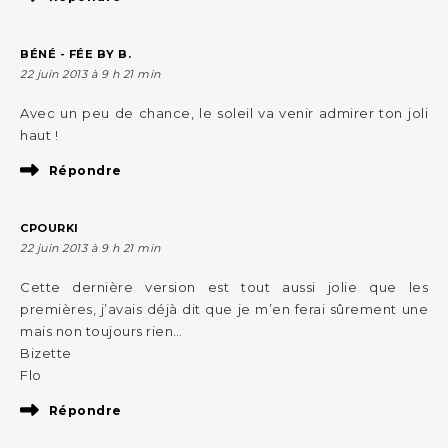
BÉNÉ - FÉE BY B.
22 juin 2013 à 9 h 21 min
Avec un peu de chance, le soleil va venir admirer ton joli
haut !
Répondre
CPOURKI
22 juin 2013 à 9 h 21 min
Cette dernière version est tout aussi jolie que les
premières, j’avais déjà dit que je m’en ferai sûrement une
mais non toujours rien…
Bizette
Flo
Répondre