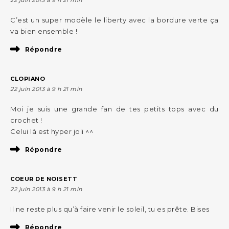
22 juin 2013 à 9 h 21 min
C’est un super modèle le liberty avec la bordure verte ça
va bien ensemble !
Répondre
CLOPIANO
22 juin 2013 à 9 h 21 min
Moi je suis une grande fan de tes petits tops avec du
crochet !
Celui là est hyper joli ^^
Répondre
COEUR DE NOISETT
22 juin 2013 à 9 h 21 min
Il ne reste plus qu’à faire venir le soleil, tu es prête. Bises
Répondre