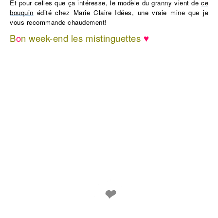
Et pour celles que ça intéresse, le modèle du granny vient de
ce
bouquin
édité chez Marie Claire Idées, une vraie mine que je
vous recommande chaudement!
B
o
n week-end les mistinguettes
♥
❤