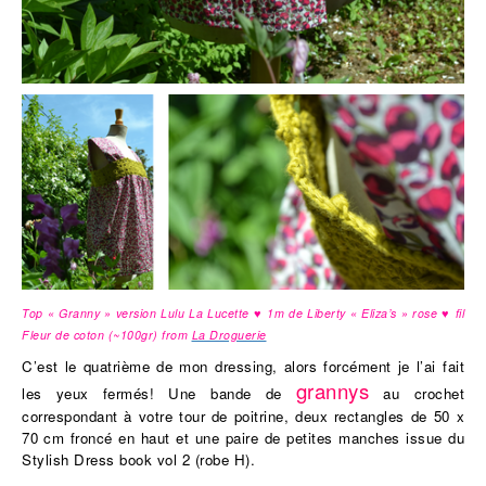
Top « Granny » version Lulu La Lucette ♥ 1m de Liberty « Eliza’s » rose ♥ fil
Fleur de coton (~100gr) from
La Droguerie
C’est le quatrième de mon dressing, alors forcément je l’ai fait
grannys
les yeux fermés! Une bande de
au crochet
correspondant à votre tour de poitrine, deux rectangles de 50 x
70 cm froncé en haut et une paire de petites manches issue du
Stylish Dress book vol 2 (robe H).