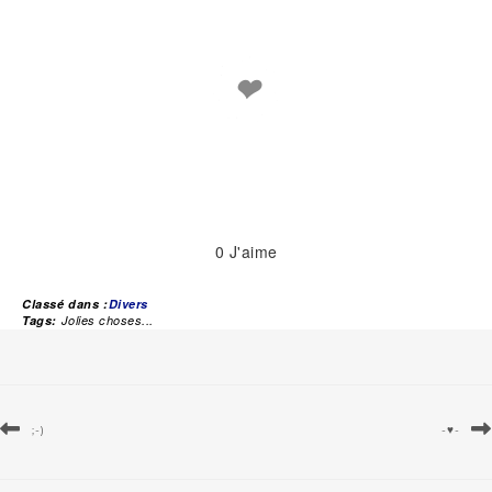
❤
0
J'aime
Classé dans :
Divers
Tags:
Jolies choses...
;-)
-♥-