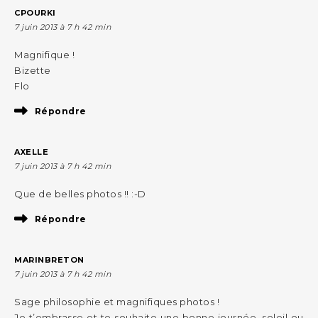
CPOURKI
7 juin 2013 à 7 h 42 min
Magnifique !
Bizette
Flo
Répondre
AXELLE
7 juin 2013 à 7 h 42 min
Que de belles photos !! :-D
Répondre
MARINBRETON
7 juin 2013 à 7 h 42 min
Sage philosophie et magnifiques photos !
Je t’embrasse et te souhaite une bonne journée, soleil ou